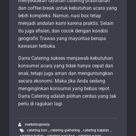
menyediakan layanan catering prasmanan
dan coffee break untuk kebutuhan acara yang
lebih kompleks. Namun, nasi box tetap
menjadi andalan kami karena praktis. Selain
itu juga efisien, dan cocok dengan kondisi
geografis Trawas yang mayoritas berupa
kawasan terbuka.
Darra Catering sukses menjawab kebutuhan
konsumsi acara yang tidak hanya cepat dan
enak, tetapi juga aman dan menguntungkan
secara ekonomi. Maka jika Anda sedang
menginginkan konsumsi yang bebas repot
Darra Catering adalah pilihan cerdas yang tak
perlu di ragukan lagi.
marketingnesia
,
,
,
catering box
catering gathering
catering hajatan
,
,
,