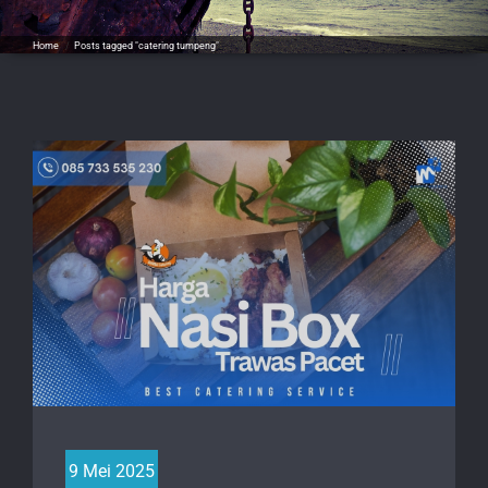
Home
/
Posts tagged "catering tumpeng"
9 Mei 2025