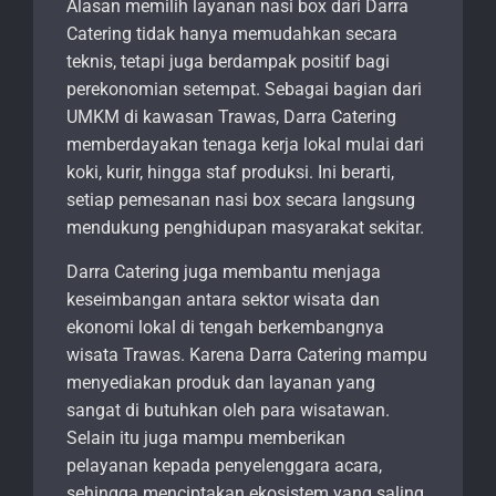
Alasan memilih layanan nasi box dari Darra
Catering tidak hanya memudahkan secara
teknis, tetapi juga berdampak positif bagi
perekonomian setempat. Sebagai bagian dari
UMKM di kawasan Trawas, Darra Catering
memberdayakan tenaga kerja lokal mulai dari
koki, kurir, hingga staf produksi. Ini berarti,
setiap pemesanan nasi box secara langsung
mendukung penghidupan masyarakat sekitar.
Darra Catering juga membantu menjaga
keseimbangan antara sektor wisata dan
ekonomi lokal di tengah berkembangnya
wisata Trawas. Karena Darra Catering mampu
menyediakan produk dan layanan yang
sangat di butuhkan oleh para wisatawan.
Selain itu juga mampu memberikan
pelayanan kepada penyelenggara acara,
sehingga menciptakan ekosistem yang saling