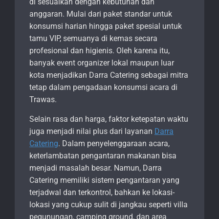
di sesuaikan dengan kebutuhan dan
anggaran. Mulai dari paket standar untuk
konsumsi harian hingga paket spesial untuk
tamu VIP, semuanya di kemas secara
profesional dan higienis. Oleh karena itu,
banyak event organizer lokal maupun luar
kota menjadikan Darra Catering sebagai mitra
tetap dalam pengadaan konsumsi acara di
Trawas.
Selain rasa dan harga, faktor ketepatan waktu
juga menjadi nilai plus dari layanan
Darra
Catering
. Dalam penyelenggaraan acara,
keterlambatan pengantaran makanan bisa
menjadi masalah besar. Namun, Darra
Catering memiliki sistem pengantaran yang
terjadwal dan terkontrol, bahkan ke lokasi-
lokasi yang cukup sulit di jangkau seperti villa
pegunungan, camping ground, dan area