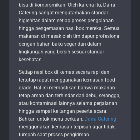
bisa di kompromikan. Oleh karena itu, Darra
Catering sangat mengutamakan standar
higienitas dalam setiap proses pengolahan
hingga pengemasan nasi box mereka. Semua
makanan di masak oleh tim dapur profesional
dengan bahan baku segar dan dalam
lingkungan yang bersih sesuai standar
kesehatan.
Setiap nasi box di kemas secara rapi dan
tertutup rapat menggunakan kemasan food
grade. Hal ini memastikan bahwa makanan
tetap aman dan terhindar dari debu, serangga,
atau kontaminasi lainnya selama perjalanan
hingga sampai ke tangan peserta acara.
Bahkan untuk menu berkuah,
Darra Catering
menggunakan kemasan terpisah agar tidak
tumpah saat proses pengiriman.