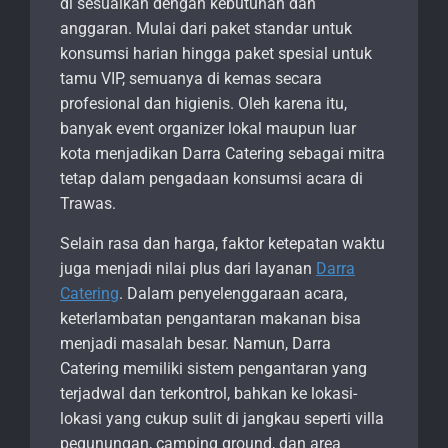
di sesuaikan dengan kebutuhan dan
anggaran. Mulai dari paket standar untuk
konsumsi harian hingga paket spesial untuk
tamu VIP, semuanya di kemas secara
profesional dan higienis. Oleh karena itu,
banyak event organizer lokal maupun luar
kota menjadikan Darra Catering sebagai mitra
tetap dalam pengadaan konsumsi acara di
Trawas.
Selain rasa dan harga, faktor ketepatan waktu
juga menjadi nilai plus dari layanan
Darra
Catering
. Dalam penyelenggaraan acara,
keterlambatan pengantaran makanan bisa
menjadi masalah besar. Namun, Darra
Catering memiliki sistem pengantaran yang
terjadwal dan terkontrol, bahkan ke lokasi-
lokasi yang cukup sulit di jangkau seperti villa
pegunungan, camping ground, dan area