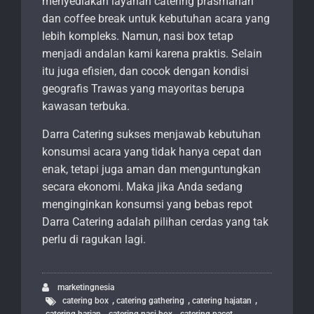
menyediakan layanan catering prasmanan
dan coffee break untuk kebutuhan acara yang
lebih kompleks. Namun, nasi box tetap
menjadi andalan kami karena praktis. Selain
itu juga efisien, dan cocok dengan kondisi
geografis Trawas yang mayoritas berupa
kawasan terbuka.
Darra Catering sukses menjawab kebutuhan
konsumsi acara yang tidak hanya cepat dan
enak, tetapi juga aman dan menguntungkan
secara ekonomi. Maka jika Anda sedang
menginginkan konsumsi yang bebas repot
Darra Catering adalah pilihan cerdas yang tak
perlu di ragukan lagi.
marketingnesia
,
,
,
catering box
catering gathering
catering hajatan
,
,
,