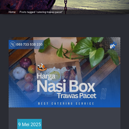
Home
/
Posts tagged "catering trawas pacet"
9 Mei 2025