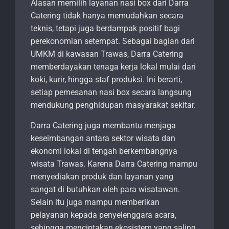
Alasan memilih layanan nasi box dari Darra
Catering tidak hanya memudahkan secara
teknis, tetapi juga berdampak positif bagi
perekonomian setempat. Sebagai bagian dari
UMKM di kawasan Trawas, Darra Catering
memberdayakan tenaga kerja lokal mulai dari
koki, kurir, hingga staf produksi. Ini berarti,
setiap pemesanan nasi box secara langsung
mendukung penghidupan masyarakat sekitar.
Darra Catering juga membantu menjaga
keseimbangan antara sektor wisata dan
ekonomi lokal di tengah berkembangnya
wisata Trawas. Karena Darra Catering mampu
menyediakan produk dan layanan yang
sangat di butuhkan oleh para wisatawan.
Selain itu juga mampu memberikan
pelayanan kepada penyelenggara acara,
sehingga menciptakan ekosistem yang saling