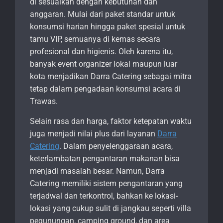
di sesuaikan dengan kebutuhan dan
anggaran. Mulai dari paket standar untuk
konsumsi harian hingga paket spesial untuk
tamu VIP, semuanya di kemas secara
profesional dan higienis. Oleh karena itu,
banyak event organizer lokal maupun luar
kota menjadikan Darra Catering sebagai mitra
tetap dalam pengadaan konsumsi acara di
Trawas.
Selain rasa dan harga, faktor ketepatan waktu
juga menjadi nilai plus dari layanan
Darra
Catering
. Dalam penyelenggaraan acara,
keterlambatan pengantaran makanan bisa
menjadi masalah besar. Namun, Darra
Catering memiliki sistem pengantaran yang
terjadwal dan terkontrol, bahkan ke lokasi-
lokasi yang cukup sulit di jangkau seperti villa
pegunungan, camping ground, dan area