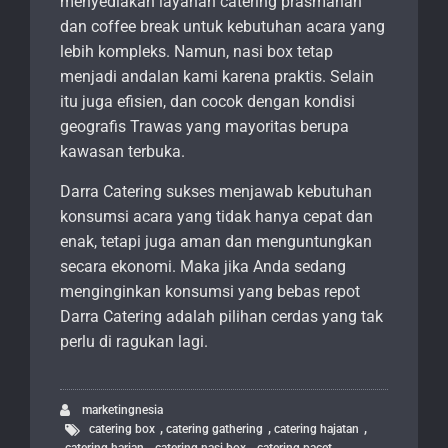
menyediakan layanan catering prasmanan
dan coffee break untuk kebutuhan acara yang
lebih kompleks. Namun, nasi box tetap
menjadi andalan kami karena praktis. Selain
itu juga efisien, dan cocok dengan kondisi
geografis Trawas yang mayoritas berupa
kawasan terbuka.
Darra Catering sukses menjawab kebutuhan
konsumsi acara yang tidak hanya cepat dan
enak, tetapi juga aman dan menguntungkan
secara ekonomi. Maka jika Anda sedang
menginginkan konsumsi yang bebas repot
Darra Catering adalah pilihan cerdas yang tak
perlu di ragukan lagi.
marketingnesia
,
,
,
catering box
catering gathering
catering hajatan
,
,
,