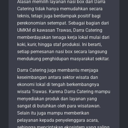
Alasan memilih layanan nasi box dari Darra
Catering tidak hanya memudahkan secara
teknis, tetapi juga berdampak positif bagi
perekonomian setempat. Sebagai bagian dari
UMKM di kawasan Trawas, Darra Catering
memberdayakan tenaga kerja lokal mulai dari
koki, kurir, hingga staf produksi. Ini berarti,
setiap pemesanan nasi box secara langsung
mendukung penghidupan masyarakat sekitar.
Darra Catering juga membantu menjaga
keseimbangan antara sektor wisata dan
ekonomi lokal di tengah berkembangnya
wisata Trawas. Karena Darra Catering mampu
menyediakan produk dan layanan yang
sangat di butuhkan oleh para wisatawan.
Selain itu juga mampu memberikan
pelayanan kepada penyelenggara acara,
sehingga menciptakan ekosistem yang saling