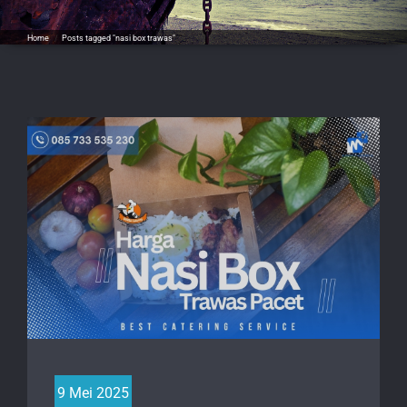
Home
/
Posts tagged "nasi box trawas"
9 Mei 2025