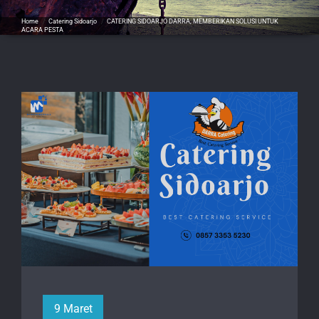
Home
/
Catering Sidoarjo
/
CATERING SIDOARJO DARRA, MEMBERIKAN SOLUSI UNTUK
ACARA PESTA
9 Maret