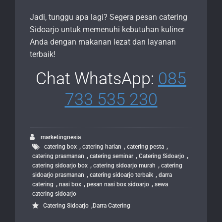
Jadi, tunggu apa lagi? Segera pesan catering
Sidoarjo untuk memenuhi kebutuhan kuliner
Anda dengan makanan lezat dan layanan
terbaik!
Chat WhatsApp:
085
733 535 230
marketingnesia
,
,
,
catering box
catering harian
catering pesta
,
,
,
catering prasmanan
catering seminar
Catering Sidoarjo
,
,
catering sidoarjo box
catering sidoarjo murah
catering
,
,
sidoarjo prasmanan
catering sidoarjo terbaik
darra
,
,
,
catering
nasi box
pesan nasi box sidoarjo
sewa
catering sidoarjo
,
Catering Sidoarjo
Darra Catering