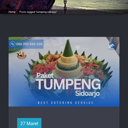
Home
/
Posts tagged "tumpeng sidoarjo"
27 Maret