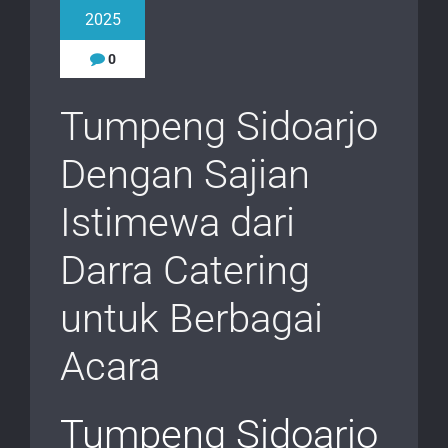
2025
0
Tumpeng Sidoarjo
Dengan Sajian
Istimewa dari
Darra Catering
untuk Berbagai
Acara
Tumpeng Sidoarjo