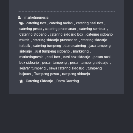
marketingnesia
,
,
,
catering box
catering harian
catering nasi box
,
,
,
catering pesta
catering prasmanan
catering seminar
,
,
Catering Sidoarjo
catering sidoarjo box
catering sidoarjo
,
,
murah
catering sidoarjo prasmanan
catering sidoarjo
,
,
,
terbaik
catering tumpeng
darra catering
jasa tumpeng
,
,
,
sidoarjo
jual tumpeng sidoarjo
marketing
,
,
,
marketingnesia
nasi box
nasi box sidoarjo
pesan nasi
,
,
,
box sidoarjo
pesan tumpeng
pesan tumpeng sidoarjo
,
,
sejarah tumpeng
sewa catering sidoarjo
tumpeng
,
,
hajatan
Tumpeng pesta
tumpeng sidoarjo
,
Catering Sidoarjo
Darra Catering