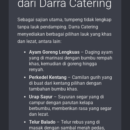
dari Darra Catering
Sebagai sajian utama, tumpeng tidak lengkap
tanpa lauk pendamping. Darra Catering
menyediakan berbagai pilihan lauk yang khas
dan lezat, antara lain:
Ayam Goreng Lengkuas
– Daging ayam
yang di marinasi dengan bumbu rempah
khas, kemudian di goreng hingga
renyah.
Perkedel Kentang
– Camilan gurih yang
di buat dari kentang pilihan dengan
tambahan bumbu khas.
Urap Sayur
– Sayuran segar yang di
campur dengan parutan kelapa
berbumbu, memberikan rasa yang segar
dan lezat.
Telur Balado
– Telur rebus yang di
masak dengan sambal merah pedas,