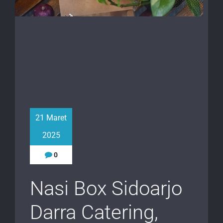
21 Maret
2025
0
Nasi Box Sidoarjo
Darra Catering,