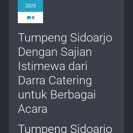
2025
0
Tumpeng Sidoarjo
Dengan Sajian
Istimewa dari
Darra Catering
untuk Berbagai
Acara
Tumpeng Sidoarjo