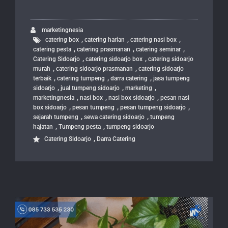
marketingnesia
,
,
,
catering box
catering harian
catering nasi box
,
,
,
catering pesta
catering prasmanan
catering seminar
,
,
Catering Sidoarjo
catering sidoarjo box
catering sidoarjo
,
,
murah
catering sidoarjo prasmanan
catering sidoarjo
,
,
,
terbaik
catering tumpeng
darra catering
jasa tumpeng
,
,
,
sidoarjo
jual tumpeng sidoarjo
marketing
,
,
,
marketingnesia
nasi box
nasi box sidoarjo
pesan nasi
,
,
,
box sidoarjo
pesan tumpeng
pesan tumpeng sidoarjo
,
,
sejarah tumpeng
sewa catering sidoarjo
tumpeng
,
,
hajatan
Tumpeng pesta
tumpeng sidoarjo
,
Catering Sidoarjo
Darra Catering