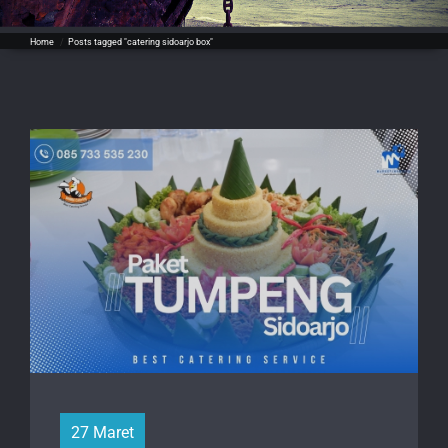
Home
/
Posts tagged "catering sidoarjo box"
27 Maret