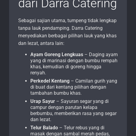
dari Darra Catering
Sebagai sajian utama, tumpeng tidak lengkap
tanpa lauk pendamping. Darra Catering
menyediakan berbagai pilihan lauk yang khas
dan lezat, antara lain:
Ayam Goreng Lengkuas
– Daging ayam
yang di marinasi dengan bumbu rempah
khas, kemudian di goreng hingga
renyah.
Perkedel Kentang
– Camilan gurih yang
di buat dari kentang pilihan dengan
tambahan bumbu khas.
Urap Sayur
– Sayuran segar yang di
campur dengan parutan kelapa
berbumbu, memberikan rasa yang segar
dan lezat.
Telur Balado
– Telur rebus yang di
masak dengan sambal merah pedas,