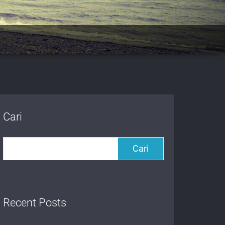
Cari
Cari
Recent Posts