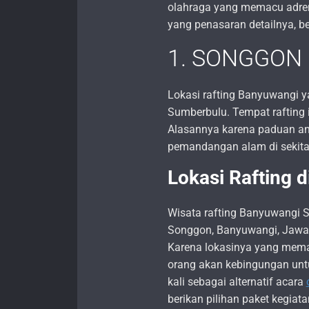
olahraga yang memacu adrena
yang penasaran detailnya, be
1. SONGGON
Lokasi rafting Banyuwangi y
Sumberbulu. Tempat rafting in
Alasannya karena paduan ant
pemandangan alam di sekitar
Lokasi Rafting 
Wisata rafting Banyuwangi 
Songgon, Banyuwangi, Jawa T
Karena lokasinya yang mema
orang akan kebingungan untu
kali sebagai alternatif acara
berikan pilihan paket kegiat