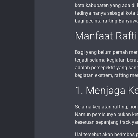
kota kabupaten yang ada di 
tadinya hanya sebagai kota t
bagi pecinta rafting Banyuwa
Manfaat Raft
Bagi yang belum pernah mera
terjadi selama kegiatan beras
adalah persepektif yang san
kegiatan ekstrem, rafting me
1. Menjaga K
Selama kegiatan rafting, hor
Namun pemicunya bukan keta
keseruan sepanjang track yan
Hal tersebut akan berimbas 