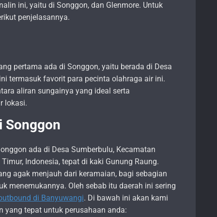
lin ini, yaitu di Songgon, dan Glenmore. Untuk
rikut penjelasannya.
ang pertama ada di Songgon, yaitu berada di Desa
i termasuk favorit para pecinta olahraga air ini.
ara aliran sungainya yang ideal serta
 lokasi.
di Songgon
Songgon ada di Desa Sumberbulu, Kecamatan
imur, Indonesia, tepat di kaki Gunung Raung.
ng agak menjauh dari keramaian, bagi sebagian
k menemukannya. Oleh sebab itu daerah ini sering
outbound di Banyuwangi
. Di bawah ini akan kami
an yang tepat untuk perusahaan anda: