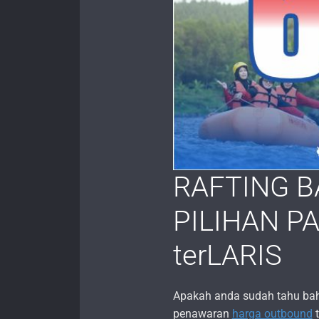
RAFTING B
PILIHAN P
terLARIS
Apakah anda sudah tahu ba
penawaran
harga outbound
t