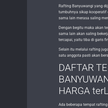
Rafting Banyuwangi yang di
tumbuhnya sikap kooperatif d
sama lain merasa saling m
Dengan begitu maka akan te
sama lain akan saling beker
tercapai, yaitu tiba di garis 
Selain itu melalui rafting j
satu anggota pasti akan ber
DAFTAR TE
BANYUWANG
HARGA ter
Ada beberapa tempat raftin