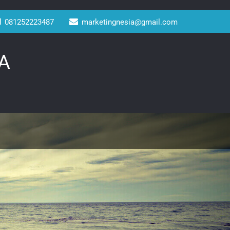
081252223487
marketingnesia@gmail.com
A