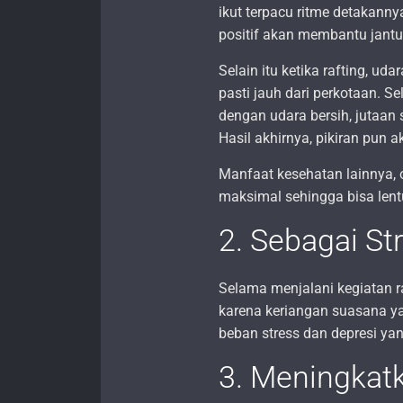
ikut terpacu ritme detakanny
positif akan membantu jantu
Selain itu ketika rafting, ud
pasti jauh dari perkotaan. 
dengan udara bersih, jutaan 
Hasil akhirnya, pikiran pun a
Manfaat kesehatan lainnya, o
maksimal sehingga bisa lent
2. Sebagai St
Selama menjalani kegiatan ra
karena keriangan suasana ya
beban stress dan depresi ya
3. Meningkatk