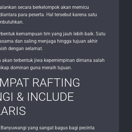
jalankan secara berkelompok akan memicu
iantara para peserta. Hal tersebut karena satu
embutuhkan.
rbentuk kemampuan tim yang jauh lebih baik. Satu
jasama dan saling menjaga hingga tujuan akhir
finish dengan selamat.
uga akan terbentuk jiwa kepemimpinan dimana salah
sikap dominan guna meraih tujuan.
MPAT RAFTING
I & INCLUDE
LARIS
g Banyuwangi yang sangat bagus bagi pecinta