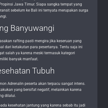
Propinsi Jawa Timur. Siapa sangka tempat yang
ransit sebelum ke Bali ini ternyata merupakan surga
ngi.
ing Banyuwangi
sakan rafting pasti mengira jika keseruan yang
al dari ketakutan para pesertanya. Tentu saja ini
gat salah ya karena meski termasuk kategori
miliki banyak manfaat.
esehatan Tubuh
mon Adrenalin peserta akan terpacu sangat intens.
kukan yang bersifat negatif, melainkan karena
g dilalui.
pada kesehatan jantung yang karena sebab itu jadi