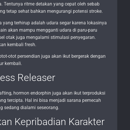
a. Tentunya ritme detakan yang cepat oleh sebab
ng tetap sehat bahkan mengurangi potensi stroke.
ara yang terhirup adalah udara segar karena lokasinya
Selain akan mampu mengganti udara di paru-paru
sel otak juga mengalami stimulasi penyegaran.
kan kembali fresh.
tot-otot persendian juga akan ikut bergerak dengan
ur kembali.
ress Releaser
fting, hormon endorphin juga akan ikut terproduksi
ng tercipta. Hal ini bisa menjadi sarana pemecah
ng sedang dialami seseorang.
an Kepribadian Karakter