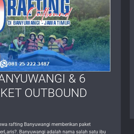
ANYUWANGI & 6
AKET OUTBOUND
hwa rafting Banyuwangi memberikan paket
erLaris?. Banyuwangi adalah nama salah satu ibu