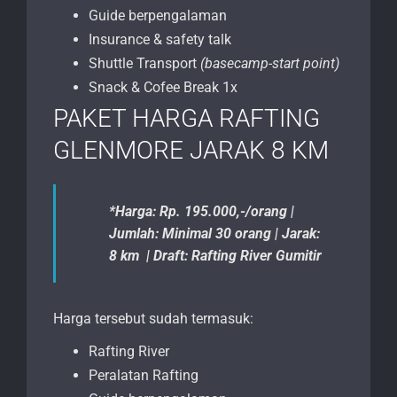
Guide berpengalaman
Insurance & safety talk
Shuttle Transport
(basecamp-start point)
Snack & Cofee Break 1x
PAKET HARGA RAFTING
GLENMORE JARAK 8 KM
*Harga: Rp. 195.000,-/orang |
Jumlah: Minimal 30 orang | Jarak:
8 km | Draft: Rafting River Gumitir
Harga tersebut sudah termasuk:
Rafting River
Peralatan Rafting