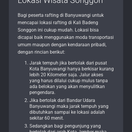
Lokasi Wisata Songgon
Bagi peserta rafting di Banyuwangi untuk
mencapai lokasi rafting di Kali Badeng
Songgon ini cukup mudah. Lokasi bisa
dicapai baik menggunakan moda transportasi
umum maupun dengan kendaraan pribadi,
dengan rincian berikut:
Jarak tempuh jika bertolak dari pusat
Kota Banyuwangi hanya berkisar kurang
lebih 20 Kilometer saja. Jalur akses
yang harus dilalui cukup mulus tanpa
ada belokan yang akan menyulitkan
pengendara.
Jika bertolak dari Bandar Udara
Banyuwangi maka jarak tempuh yang
dibutuhkan sampai ke lokasi adalah
sekitar 60 menit.
Sedangkan bagi pengunjung yang
bertolak dari arah Kota Jember maka