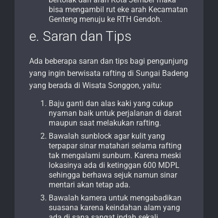
bisa mengambil rut eke arah Kecamatan
Genteng menuju ke RTH Gendoh.
e. Saran dan Tips
Ada beberapa saran dan tips bagi pengunjung
yang ingin berwisata rafting di Sungai Badeng
yang berada di Wisata Songgon, yaitu:
Baju ganti dan alas kaki yang cukup
nyaman baik untuk perjalanan di darat
maupun saat melakukan rafting.
Bawalah sunblock agar kulit yang
terpapar sinar matahari selama rafting
tak mengalami sunburn. Karena meski
lokasinya ada di ketinggan 600 MDPL
sehingga berhawa sejuk namun sinar
mentari akan tetap ada.
Bawalah kamera untuk mengabadikan
suasana karena keindahan alam yang
ada di sana sangat indah sekali.