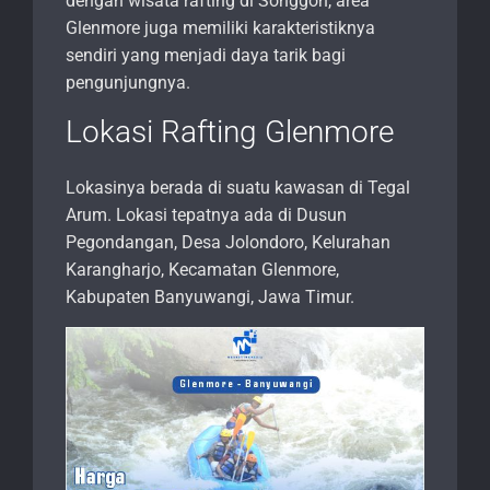
dengan wisata rafting di Songgon, area
Glenmore juga memiliki karakteristiknya
sendiri yang menjadi daya tarik bagi
pengunjungnya.
Lokasi Rafting Glenmore
Lokasinya berada di suatu kawasan di Tegal
Arum. Lokasi tepatnya ada di Dusun
Pegondangan, Desa Jolondoro, Kelurahan
Karangharjo, Kecamatan Glenmore,
Kabupaten Banyuwangi, Jawa Timur.