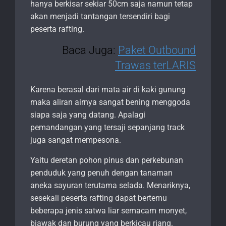
hanya berkisar sekiar 50cm saja namun tetap
akan menjadi tantangan tersendiri bagi
peserta rafting.
Baca Juga:
Paket Outbound
Trawas terLARIS
Karena berasal dari mata air di kaki gunung
maka aliran airnya sangat bening menggoda
siapa saja yang datang. Apalagi
pemandangan yang tersaji sepanjang track
juga sangat mempesona.
Yaitu deretan pohon pinus dan perkebunan
penduduk yang penuh dengan tanaman
aneka sayuran terutama selada. Menariknya,
sesekali peserta rafting dapat bertemu
beberapa jenis satwa liar semacam monyet,
biawak dan burung yang berkicau riang.