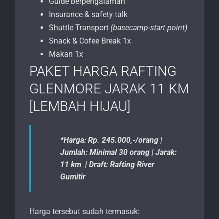
Guide berpengalaman
Insurance & safety talk
Shuttle Transport
(basecamp-start point)
Snack & Cofee Break 1x
Makan 1x
PAKET HARGA RAFTING
GLENMORE JARAK 11 KM
[LEMBAH HIJAU]
*Harga: Rp. 245.000,-/orang |
Jumlah: Minimal 30 orang | Jarak:
11 km | Draft: Rafting River
Gumitir
Harga tersebut sudah termasuk: