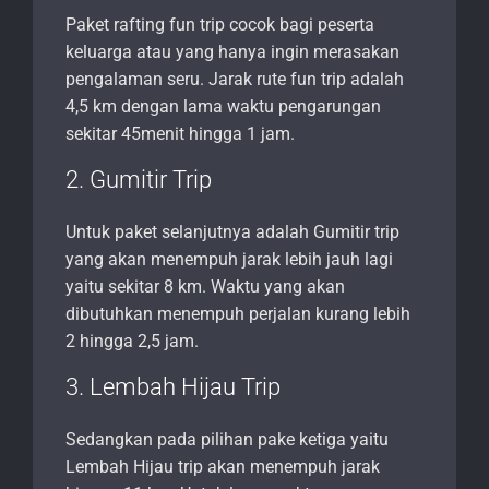
Paket rafting fun trip cocok bagi peserta
keluarga atau yang hanya ingin merasakan
pengalaman seru. Jarak rute fun trip adalah
4,5 km dengan lama waktu pengarungan
sekitar 45menit hingga 1 jam.
2. Gumitir Trip
Untuk paket selanjutnya adalah Gumitir trip
yang akan menempuh jarak lebih jauh lagi
yaitu sekitar 8 km. Waktu yang akan
dibutuhkan menempuh perjalan kurang lebih
2 hingga 2,5 jam.
3. Lembah Hijau Trip
Sedangkan pada pilihan pake ketiga yaitu
Lembah Hijau trip akan menempuh jarak