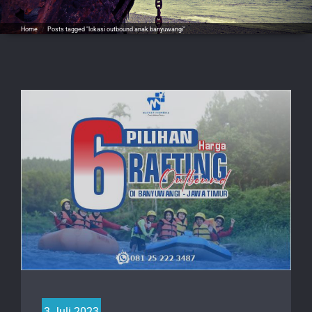
Home
/
Posts tagged "lokasi outbound anak banyuwangi"
3 Juli 2023