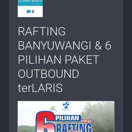
0
RAFTING
BANYUWANGI & 6
PILIHAN PAKET
OUTBOUND
terLARIS