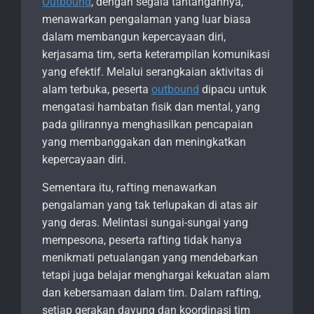
Outbound
, dengan segala tantangannya,
menawarkan pengalaman yang luar biasa
dalam membangun kepercayaan diri,
kerjasama tim, serta keterampilan komunikasi
yang efektif. Melalui serangkaian aktivitas di
alam terbuka, peserta
outbound
dipacu untuk
mengatasi hambatan fisik dan mental, yang
pada gilirannya menghasilkan pencapaian
yang membanggakan dan meningkatkan
kepercayaan diri.
Sementara itu, rafting menawarkan
pengalaman yang tak terlupakan di atas air
yang deras. Melintasi sungai-sungai yang
mempesona, peserta rafting tidak hanya
menikmati petualangan yang mendebarkan
tetapi juga belajar menghargai kekuatan alam
dan kebersamaan dalam tim. Dalam rafting,
setiap gerakan dayung dan koordinasi tim