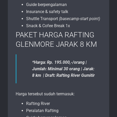
Guide berpengalaman
Insurance & safety talk
Shuttle Transport
(basecamp-start point)
Snack & Cofee Break 1x
PAKET HARGA RAFTING
GLENMORE JARAK 8 KM
*Harga: Rp. 195.000,-/orang |
Jumlah: Minimal 30 orang | Jarak:
8 km | Draft: Rafting River Gumitir
Harga tersebut sudah termasuk:
Rafting River
Peralatan Rafting