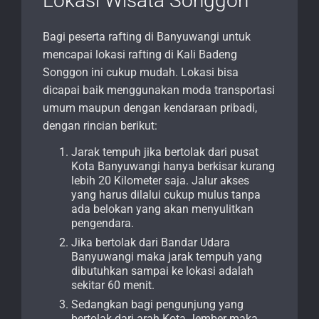
Lokasi Wisata Songgon
Bagi peserta rafting di Banyuwangi untuk
mencapai lokasi rafting di Kali Badeng
Songgon ini cukup mudah. Lokasi bisa
dicapai baik menggunakan moda transportasi
umum maupun dengan kendaraan pribadi,
dengan rincian berikut:
Jarak tempuh jika bertolak dari pusat
Kota Banyuwangi hanya berkisar kurang
lebih 20 Kilometer saja. Jalur akses
yang harus dilalui cukup mulus tanpa
ada belokan yang akan menyulitkan
pengendara.
Jika bertolak dari Bandar Udara
Banyuwangi maka jarak tempuh yang
dibutuhkan sampai ke lokasi adalah
sekitar 60 menit.
Sedangkan bagi pengunjung yang
bertolak dari arah Kota Jember maka