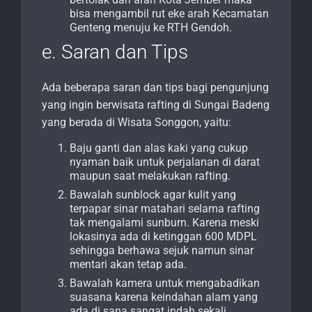
bisa mengambil rut eke arah Kecamatan
Genteng menuju ke RTH Gendoh.
e. Saran dan Tips
Ada beberapa saran dan tips bagi pengunjung
yang ingin berwisata rafting di Sungai Badeng
yang berada di Wisata Songgon, yaitu:
Baju ganti dan alas kaki yang cukup
nyaman baik untuk perjalanan di darat
maupun saat melakukan rafting.
Bawalah sunblock agar kulit yang
terpapar sinar matahari selama rafting
tak mengalami sunburn. Karena meski
lokasinya ada di ketinggan 600 MDPL
sehingga berhawa sejuk namun sinar
mentari akan tetap ada.
Bawalah kamera untuk mengabadikan
suasana karena keindahan alam yang
ada di sana sangat indah sekali.