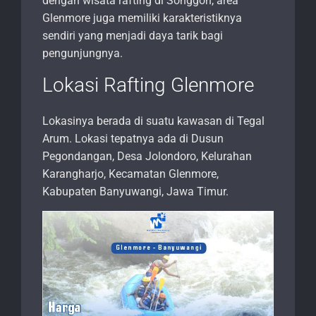
dengan wisata rafting di Songgon, area
Glenmore juga memiliki karakteristiknya
sendiri yang menjadi daya tarik bagi
pengunjungnya.
Lokasi Rafting Glenmore
Lokasinya berada di suatu kawasan di Tegal
Arum. Lokasi tepatnya ada di Dusun
Pegondangan, Desa Jolondoro, Kelurahan
Karangharjo, Kecamatan Glenmore,
Kabupaten Banyuwangi, Jawa Timur.