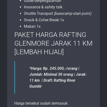
Guide berpengalaman
Insurance & safety talk
Shuttle Transport
(basecamp-start point)
Snack & Cofee Break 1x
Makan 1x
PAKET HARGA RAFTING
GLENMORE JARAK 11 KM
[LEMBAH HIJAU]
*Harga: Rp. 245.000,-/orang |
Jumlah: Minimal 30 orang | Jarak:
11 km | Draft: Rafting River
Gumitir
Harga tersebut sudah termasuk: