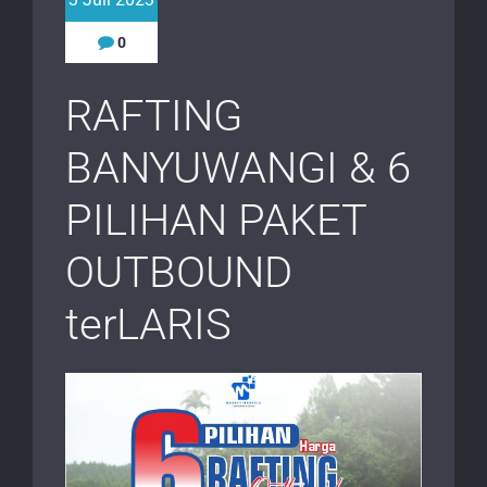
0
RAFTING
BANYUWANGI & 6
PILIHAN PAKET
OUTBOUND
terLARIS