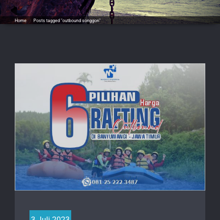
Home
/
Posts tagged "outbound songgon"
3 Juli 2023