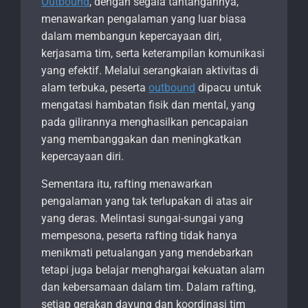
Outbound
, dengan segala tantangannya,
menawarkan pengalaman yang luar biasa
dalam membangun kepercayaan diri,
kerjasama tim, serta keterampilan komunikasi
yang efektif. Melalui serangkaian aktivitas di
alam terbuka, peserta
outbound
dipacu untuk
mengatasi hambatan fisik dan mental, yang
pada gilirannya menghasilkan pencapaian
yang membanggakan dan meningkatkan
kepercayaan diri.
Sementara itu, rafting menawarkan
pengalaman yang tak terlupakan di atas air
yang deras. Melintasi sungai-sungai yang
mempesona, peserta rafting tidak hanya
menikmati petualangan yang mendebarkan
tetapi juga belajar menghargai kekuatan alam
dan kebersamaan dalam tim. Dalam rafting,
setiap gerakan dayung dan koordinasi tim