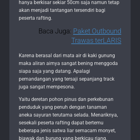
hanya berkisar sekiar 50cm saja namun tetap
akan menjadi tantangan tersendiri bagi
peserta rafting.
Baca Juga:
Paket Outbound
Trawas terLARIS
Karena berasal dari mata air di kaki gunung
maka aliran airnya sangat bening menggoda
siapa saja yang datang. Apalagi
pemandangan yang tersaji sepanjang track
juga sangat mempesona.
Yaitu deretan pohon pinus dan perkebunan
penduduk yang penuh dengan tanaman
aneka sayuran terutama selada. Menariknya,
sesekali peserta rafting dapat bertemu
beberapa jenis satwa liar semacam monyet,
biawak dan burung yang berkicau riang.