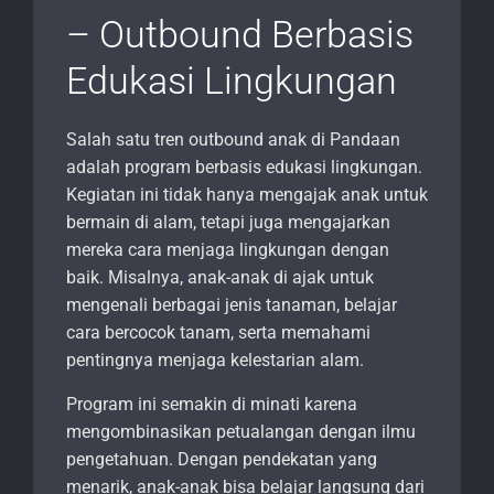
– Outbound Berbasis
Edukasi Lingkungan
Salah satu tren outbound anak di Pandaan
adalah program berbasis edukasi lingkungan.
Kegiatan ini tidak hanya mengajak anak untuk
bermain di alam, tetapi juga mengajarkan
mereka cara menjaga lingkungan dengan
baik. Misalnya, anak-anak di ajak untuk
mengenali berbagai jenis tanaman, belajar
cara bercocok tanam, serta memahami
pentingnya menjaga kelestarian alam.
Program ini semakin di minati karena
mengombinasikan petualangan dengan ilmu
pengetahuan. Dengan pendekatan yang
menarik, anak-anak bisa belajar langsung dari