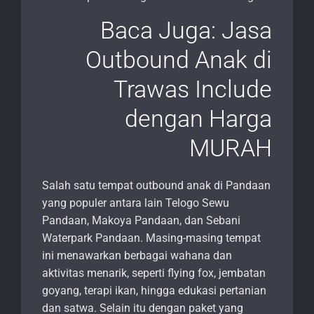
Baca Juga: Jasa
Outbound Anak di
Trawas Include
dengan Harga
MURAH
Salah satu tempat outbound anak di Pandaan
yang populer antara lain Telogo Sewu
Pandaan, Makoya Pandaan, dan Sebani
Waterpark Pandaan. Masing-masing tempat
ini menawarkan berbagai wahana dan
aktivitas menarik, seperti flying fox, jembatan
goyang, terapi ikan, hingga edukasi pertanian
dan satwa. Selain itu dengan paket yang