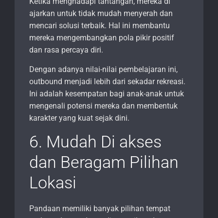
Ketika menghadapi tantangan, mereka di
ajarkan untuk tidak mudah menyerah dan
mencari solusi terbaik. Hal ini membantu
mereka mengembangkan pola pikir positif
dan rasa percaya diri.
Dengan adanya nilai-nilai pembelajaran ini,
outbound menjadi lebih dari sekadar rekreasi.
Ini adalah kesempatan bagi anak-anak untuk
mengenali potensi mereka dan membentuk
karakter yang kuat sejak dini.
6. Mudah Di akses
dan Beragam Pilihan
Lokasi
Pandaan memiliki banyak pilihan tempat