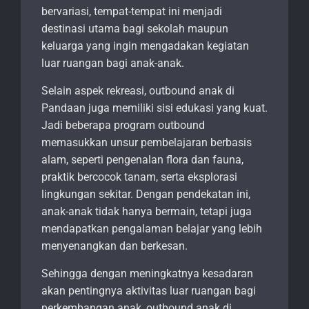
bervariasi, tempat-tempat ini menjadi
destinasi utama bagi sekolah maupun
keluarga yang ingin mengadakan kegiatan
luar ruangan bagi anak-anak.
Selain aspek rekreasi, outbound anak di
Pandaan juga memiliki sisi edukasi yang kuat.
Jadi beberapa program outbound
memasukkan unsur pembelajaran berbasis
alam, seperti pengenalan flora dan fauna,
praktik bercocok tanam, serta eksplorasi
lingkungan sekitar. Dengan pendekatan ini,
anak-anak tidak hanya bermain, tetapi juga
mendapatkan pengalaman belajar yang lebih
menyenangkan dan berkesan.
Sehingga dengan meningkatnya kesadaran
akan pentingnya aktivitas luar ruangan bagi
perkembangan anak, outbound anak di