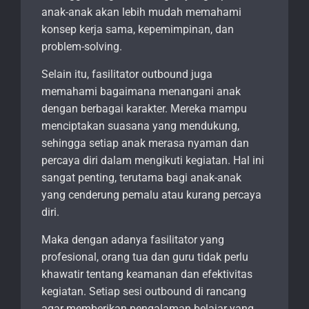
anak-anak akan lebih mudah memahami
konsep kerja sama, kepemimpinan, dan
problem-solving.
Selain itu, fasilitator outbound juga
memahami bagaimana menangani anak
dengan berbagai karakter. Mereka mampu
menciptakan suasana yang mendukung,
sehingga setiap anak merasa nyaman dan
percaya diri dalam mengikuti kegiatan. Hal ini
sangat penting, terutama bagi anak-anak
yang cenderung pemalu atau kurang percaya
diri.
Maka dengan adanya fasilitator yang
profesional, orang tua dan guru tidak perlu
khawatir tentang keamanan dan efektivitas
kegiatan. Setiap sesi outbound di rancang
agar memberikan pengalaman belajar yang