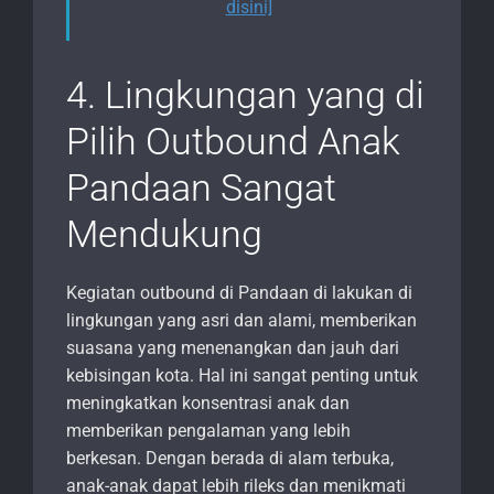
disini]
4. Lingkungan yang di
Pilih Outbound Anak
Pandaan Sangat
Mendukung
Kegiatan outbound di Pandaan di lakukan di
lingkungan yang asri dan alami, memberikan
suasana yang menenangkan dan jauh dari
kebisingan kota. Hal ini sangat penting untuk
meningkatkan konsentrasi anak dan
memberikan pengalaman yang lebih
berkesan. Dengan berada di alam terbuka,
anak-anak dapat lebih rileks dan menikmati