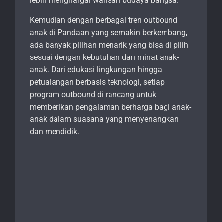
lebih menghargai warisan budaya bangsa.
Kemudian dengan berbagai tren outbound
anak di Pandaan yang semakin berkembang,
ada banyak pilihan menarik yang bisa di pilih
sesuai dengan kebutuhan dan minat anak-
anak. Dari edukasi lingkungan hingga
petualangan berbasis teknologi, setiap
program outbound di rancang untuk
memberikan pengalaman berharga bagi anak-
anak dalam suasana yang menyenangkan
dan mendidik.