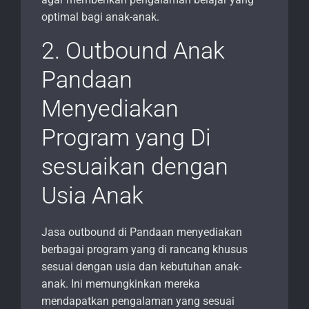
optimal bagi anak-anak.
2. Outbound Anak
Pandaan
Menyediakan
Program yang Di
sesuaikan dengan
Usia Anak
Jasa outbound di Pandaan menyediakan
berbagai program yang di rancang khusus
sesuai dengan usia dan kebutuhan anak-
anak. Ini memungkinkan mereka
mendapatkan pengalaman yang sesuai