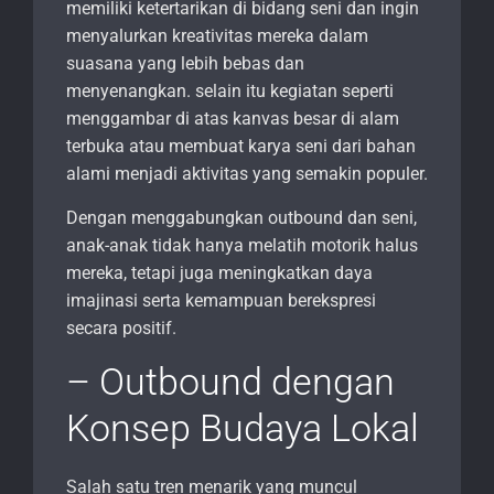
memiliki ketertarikan di bidang seni dan ingin
menyalurkan kreativitas mereka dalam
suasana yang lebih bebas dan
menyenangkan. selain itu kegiatan seperti
menggambar di atas kanvas besar di alam
terbuka atau membuat karya seni dari bahan
alami menjadi aktivitas yang semakin populer.
Dengan menggabungkan outbound dan seni,
anak-anak tidak hanya melatih motorik halus
mereka, tetapi juga meningkatkan daya
imajinasi serta kemampuan berekspresi
secara positif.
– Outbound dengan
Konsep Budaya Lokal
Salah satu tren menarik yang muncul