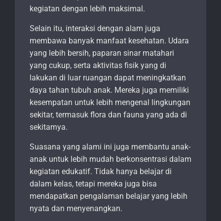
kegiatan dengan lebih maksimal.
Selain itu, interaksi dengan alam juga
membawa banyak manfaat kesehatan. Udara
yang lebih bersih, paparan sinar matahari
yang cukup, serta aktivitas fisik yang di
lakukan di luar ruangan dapat meningkatkan
daya tahan tubuh anak. Mereka juga memiliki
kesempatan untuk lebih mengenal lingkungan
sekitar, termasuk flora dan fauna yang ada di
sekitarnya.
Suasana yang alami ini juga membantu anak-
anak untuk lebih mudah berkonsentrasi dalam
kegiatan edukatif. Tidak hanya belajar di
dalam kelas, tetapi mereka juga bisa
mendapatkan pengalaman belajar yang lebih
nyata dan menyenangkan.