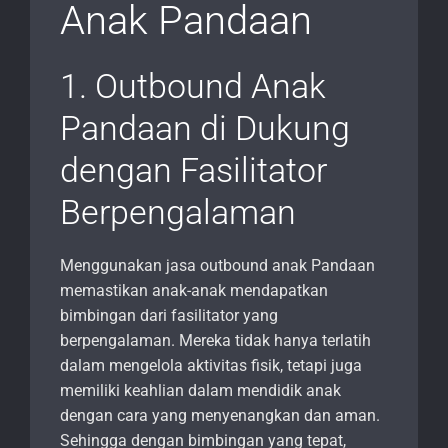
Anak Pandaan
1. Outbound Anak
Pandaan di Dukung
dengan Fasilitator
Berpengalaman
Menggunakan jasa outbound anak Pandaan
memastikan anak-anak mendapatkan
bimbingan dari fasilitator yang
berpengalaman. Mereka tidak hanya terlatih
dalam mengelola aktivitas fisik, tetapi juga
memiliki keahlian dalam mendidik anak
dengan cara yang menyenangkan dan aman.
Sehingga dengan bimbingan yang tepat,