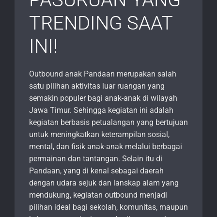
TRENDING SAAT
INI!
Outbound anak Pandaan merupakan salah
satu pilihan aktivitas luar ruangan yang
semakin populer bagi anak-anak di wilayah
Jawa Timur. Sehingga kegiatan ini adalah
kegiatan berbasis petualangan yang bertujuan
untuk meningkatkan keterampilan sosial,
mental, dan fisik anak-anak melalui berbagai
permainan dan tantangan. Selain itu di
Pandaan, yang di kenal sebagai daerah
dengan udara sejuk dan lanskap alam yang
mendukung, kegiatan outbound menjadi
pilihan ideal bagi sekolah, komunitas, maupun