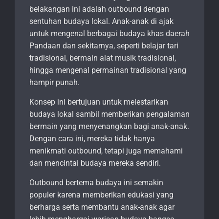
belakangan ini adalah outbound dengan
sentuhan budaya lokal. Anak-anak di ajak
untuk mengenal berbagai budaya khas daerah
Pandaan dan sekitarnya, seperti belajar tari
tradisional, bermain alat musik tradisional,
hingga mengenal permainan tradisional yang
hampir punah.
Konsep ini bertujuan untuk melestarikan
budaya lokal sambil memberikan pengalaman
bermain yang menyenangkan bagi anak-anak.
Dengan cara ini, mereka tidak hanya
menikmati outbound, tetapi juga memahami
dan mencintai budaya mereka sendiri.
Outbound bertema budaya ini semakin
populer karena memberikan edukasi yang
berharga serta membantu anak-anak agar