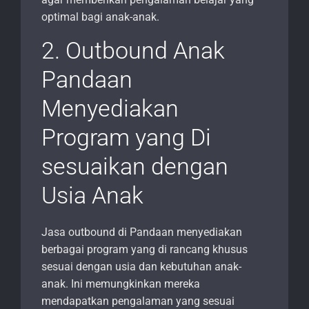
optimal bagi anak-anak.
2. Outbound Anak
Pandaan
Menyediakan
Program yang Di
sesuaikan dengan
Usia Anak
Jasa outbound di Pandaan menyediakan
berbagai program yang di rancang khusus
sesuai dengan usia dan kebutuhan anak-
anak. Ini memungkinkan mereka
mendapatkan pengalaman yang sesuai