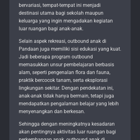
bervariasi, tempat-tempat ini menjadi
destinasi utama bagi sekolah maupun
keluarga yang ingin mengadakan kegiatan
luar ruangan bagi anak-anak.
Selain aspek rekreasi, outbound anak di
Pandaan juga memiliki sisi edukasi yang kuat.
Jadi beberapa program outbound
memasukkan unsur pembelajaran berbasis
alam, seperti pengenalan flora dan fauna,
praktik bercocok tanam, serta eksplorasi
lingkungan sekitar. Dengan pendekatan ini,
anak-anak tidak hanya bermain, tetapi juga
mendapatkan pengalaman belajar yang lebih
menyenangkan dan berkesan.
Sehingga dengan meningkatnya kesadaran
akan pentingnya aktivitas luar ruangan bagi
perkembangan anak, outbound anak di