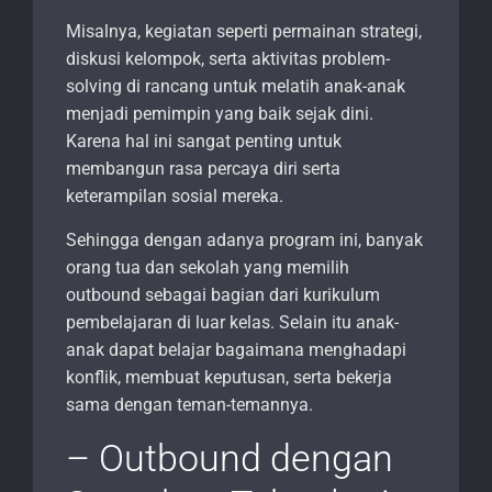
Misalnya, kegiatan seperti permainan strategi,
diskusi kelompok, serta aktivitas problem-
solving di rancang untuk melatih anak-anak
menjadi pemimpin yang baik sejak dini.
Karena hal ini sangat penting untuk
membangun rasa percaya diri serta
keterampilan sosial mereka.
Sehingga dengan adanya program ini, banyak
orang tua dan sekolah yang memilih
outbound sebagai bagian dari kurikulum
pembelajaran di luar kelas. Selain itu anak-
anak dapat belajar bagaimana menghadapi
konflik, membuat keputusan, serta bekerja
sama dengan teman-temannya.
– Outbound dengan