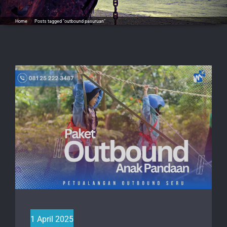
Home
/
Posts tagged "outbound pasuruan"
1 April 2025