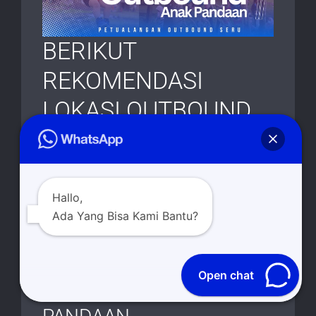
BERIKUT
REKOMENDASI
LOKASI OUTBOUND
ANAK PANDAAN
PASURUAN YANG
PALING LARIS:
Hallo,
Ada Yang Bisa Kami Bantu?
1. OUTBOUND ANAK
MURAH DI KOLAM
Open chat
RENANG SEBANI 1