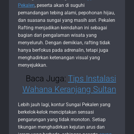
Pekalen
, peserta akan di suguhi
pemandangan tebing alami, pepohonan hijau,
dan suasana sungai yang masih asri. Pekalen
Rafting menjadikan keindahan ini sebagai
bagian dari pengalaman wisata yang
menyeluruh. Dengan demikian, rafting tidak
hanya berfokus pada adrenalin, tetapi juga
menghadirkan ketenangan visual yang
menyejukkan.
Baca Juga:
Tips Instalasi
Wahana Keranjang Sultan
Lebih jauh lagi, kontur Sungai Pekalen yang
berkelok-kelok menciptakan sensasi
pengarungan yang tidak monoton. Setiap
tikungan menghadirkan kejutan arus dan