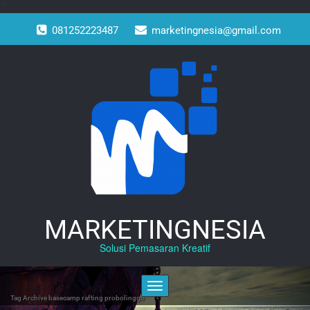
?>
Skip
to
081252223487
marketingnesia@gmail.com
content
MARKETINGNESIA
Solusi Pemasaran Kreatif
Toggle
navigation
Tag Archive
basecamp rafting probolinggo