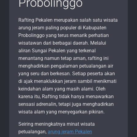
Probolinggo
Rafting Pekalen merupakan salah satu wisata
arung jeram paling populer di Kabupaten
Probolinggo yang terus menarik perhatian
wisatawan dari berbagai daerah. Melalui
aliran Sungai Pekalen yang terkenal
menantang namun tetap aman, rafting ini
menghadirkan pengalaman petualangan air
yang seru dan berkesan. Setiap peserta akan
di ajak menaklukkan jeram sambil menikmati
keindahan alam yang masih alami. Oleh
karena itu, Rafting tidak hanya menawarkan
sensasi adrenalin, tetapi juga menghadirkan
wisata alam yang menyegarkan pikiran.
Seiring meningkatnya minat wisata
petualangan,
arung jeram Pekalen