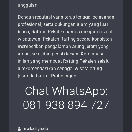
unggulan.
Dengan reputasi yang terus terjaga, pelayanan
profesional, serta dukungan alam yang luar
biasa, Rafting Pekalen pantas menjadi favorit
wisatawan. Pekalen Rafting secara konsisten
memberikan pengalaman arung jeram yang
aman, seru, dan penuh kesan. Kombinasi
inilah yang membuat Rafting Pekalen selalu
direkomendasikan sebagai wisata arung
jeram terbaik di Probolinggo.
Chat WhatsApp:
081 938 894 727
marketingnesia