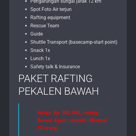
Pengarungan sungai jarak 12 km
Spot Foto Air terjun
Rafting equipment
Rescue Team
Guide
Shuttle Transport (basecamp-start point)
Snack 1x
Lunch 1x
Safety talk & Insurance
PAKET RAFTING
PEKALEN BAWAH
Harga: Rp. 300.000,-/orang |
Durasi: 4 jam | Jumlah: Minimal
12 orang