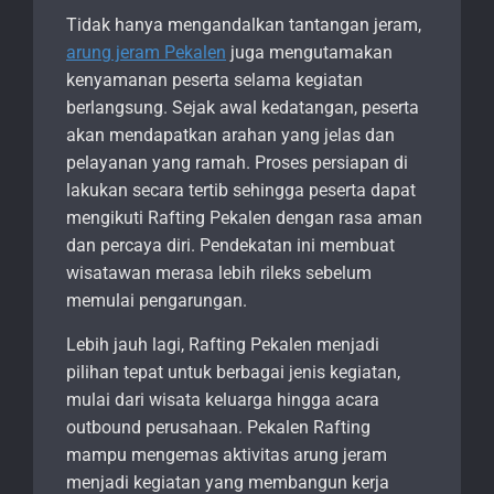
Tidak hanya mengandalkan tantangan jeram,
arung jeram Pekalen
juga mengutamakan
kenyamanan peserta selama kegiatan
berlangsung. Sejak awal kedatangan, peserta
akan mendapatkan arahan yang jelas dan
pelayanan yang ramah. Proses persiapan di
lakukan secara tertib sehingga peserta dapat
mengikuti Rafting Pekalen dengan rasa aman
dan percaya diri. Pendekatan ini membuat
wisatawan merasa lebih rileks sebelum
memulai pengarungan.
Lebih jauh lagi, Rafting Pekalen menjadi
pilihan tepat untuk berbagai jenis kegiatan,
mulai dari wisata keluarga hingga acara
outbound perusahaan. Pekalen Rafting
mampu mengemas aktivitas arung jeram
menjadi kegiatan yang membangun kerja