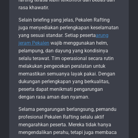
rasa khawatir.
Selain briefing yang jelas, Pekalen Rafting
juga menyediakan perlengkapan keselamatan
yang sesuai standar. Setiap peserta
arung
jeram Pekalen
wajib menggunakan helm,
pelampung, dan dayung yang kondisinya
selalu terawat. Tim operasional secara rutin
melakukan pengecekan peralatan untuk
memastikan semuanya layak pakai. Dengan
dukungan perlengkapan yang berkualitas,
peserta dapat menikmati pengarungan
dengan rasa aman dan nyaman.
Selama pengarungan berlangsung, pemandu
profesional Pekalen Rafting selalu aktif
mengarahkan peserta. Mereka tidak hanya
mengendalikan perahu, tetapi juga membaca