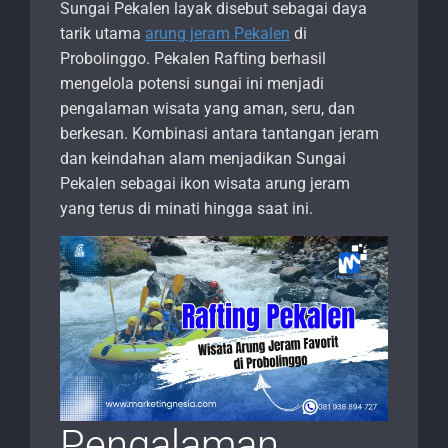
Sungai Pekalen layak disebut sebagai daya
tarik utama
arung jeram Pekalen
di
Probolinggo. Pekalen Rafting berhasil
mengelola potensi sungai ini menjadi
pengalaman wisata yang aman, seru, dan
berkesan. Kombinasi antara tantangan jeram
dan keindahan alam menjadikan Sungai
Pekalen sebagai ikon wisata arung jeram
yang terus di minati hingga saat ini.
Pengalaman