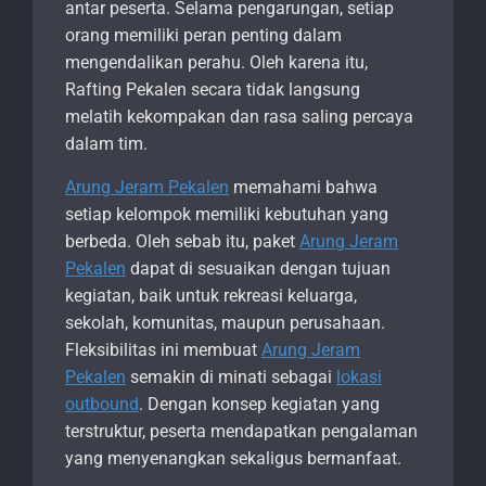
antar peserta. Selama pengarungan, setiap
orang memiliki peran penting dalam
mengendalikan perahu. Oleh karena itu,
Rafting Pekalen secara tidak langsung
melatih kekompakan dan rasa saling percaya
dalam tim.
Arung Jeram Pekalen
memahami bahwa
setiap kelompok memiliki kebutuhan yang
berbeda. Oleh sebab itu, paket
Arung Jeram
Pekalen
dapat di sesuaikan dengan tujuan
kegiatan, baik untuk rekreasi keluarga,
sekolah, komunitas, maupun perusahaan.
Fleksibilitas ini membuat
Arung Jeram
Pekalen
semakin di minati sebagai
lokasi
outbound
. Dengan konsep kegiatan yang
terstruktur, peserta mendapatkan pengalaman
yang menyenangkan sekaligus bermanfaat.