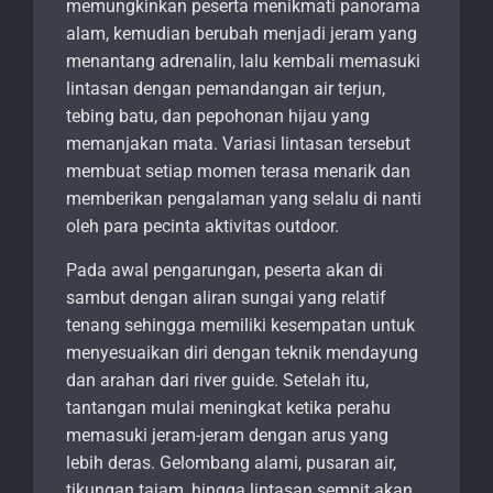
memungkinkan peserta menikmati panorama
alam, kemudian berubah menjadi jeram yang
menantang adrenalin, lalu kembali memasuki
lintasan dengan pemandangan air terjun,
tebing batu, dan pepohonan hijau yang
memanjakan mata. Variasi lintasan tersebut
membuat setiap momen terasa menarik dan
memberikan pengalaman yang selalu di nanti
oleh para pecinta aktivitas outdoor.
Pada awal pengarungan, peserta akan di
sambut dengan aliran sungai yang relatif
tenang sehingga memiliki kesempatan untuk
menyesuaikan diri dengan teknik mendayung
dan arahan dari river guide. Setelah itu,
tantangan mulai meningkat ketika perahu
memasuki jeram-jeram dengan arus yang
lebih deras. Gelombang alami, pusaran air,
tikungan tajam, hingga lintasan sempit akan