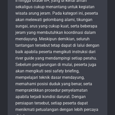
II hingga Grade III+, yang di kenal aman
sekaligus cukup menantang untuk kegiatan
wisata arung jeram. Pada kategori ini, peserta
akan melewati gelombang alami, tikungan
sungai, arus yang cukup kuat, serta beberapa
jeram yang membutuhkan koordinasi dalam
mendayung. Meskipun demikian, seluruh
tantangan tersebut tetap dapat di lalui dengan
baik apabila peserta mengikuti instruksi dari
river guide yang mendampingi setiap perahu.
Sebelum pengarungan di mulai, peserta juga
akan mengikuti sesi safety briefing,
mempelajari teknik dasar mendayung,
memahami posisi duduk yang benar, serta
mempraktikkan prosedur penyelamatan
apabila terjadi kondisi darurat. Dengan
persiapan tersebut, setiap peserta dapat
menikmati petualangan dengan lebih percaya