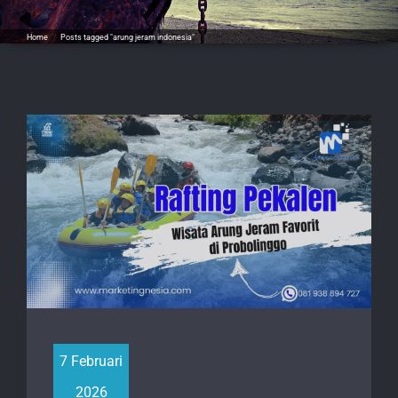
Home
/
Posts tagged "arung jeram indonesia"
7 Februari
2026