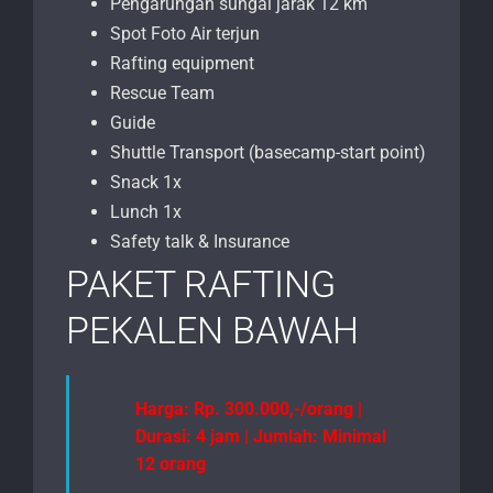
Pengarungan sungai jarak 12 km
Spot Foto Air terjun
Rafting equipment
Rescue Team
Guide
Shuttle Transport (basecamp-start point)
Snack 1x
Lunch 1x
Safety talk & Insurance
PAKET RAFTING
PEKALEN BAWAH
Harga: Rp. 300.000,-/orang |
Durasi: 4 jam | Jumlah: Minimal
12 orang