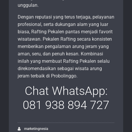
unggulan.
Dengan reputasi yang terus terjaga, pelayanan
profesional, serta dukungan alam yang luar
biasa, Rafting Pekalen pantas menjadi favorit
wisatawan. Pekalen Rafting secara konsisten
memberikan pengalaman arung jeram yang
aman, seru, dan penuh kesan. Kombinasi
inilah yang membuat Rafting Pekalen selalu
direkomendasikan sebagai wisata arung
jeram terbaik di Probolinggo.
Chat WhatsApp:
081 938 894 727
marketingnesia