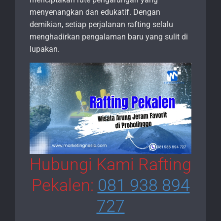
menyenangkan dan edukatif. Dengan
demikian, setiap perjalanan rafting selalu
menghadirkan pengalaman baru yang sulit di
lupakan.
Hubungi Kami Rafting
Pekalen:
081 938 894
727