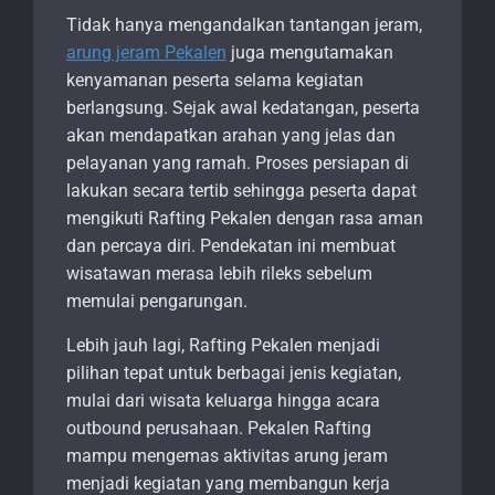
Tidak hanya mengandalkan tantangan jeram,
arung jeram Pekalen
juga mengutamakan
kenyamanan peserta selama kegiatan
berlangsung. Sejak awal kedatangan, peserta
akan mendapatkan arahan yang jelas dan
pelayanan yang ramah. Proses persiapan di
lakukan secara tertib sehingga peserta dapat
mengikuti Rafting Pekalen dengan rasa aman
dan percaya diri. Pendekatan ini membuat
wisatawan merasa lebih rileks sebelum
memulai pengarungan.
Lebih jauh lagi, Rafting Pekalen menjadi
pilihan tepat untuk berbagai jenis kegiatan,
mulai dari wisata keluarga hingga acara
outbound perusahaan. Pekalen Rafting
mampu mengemas aktivitas arung jeram
menjadi kegiatan yang membangun kerja