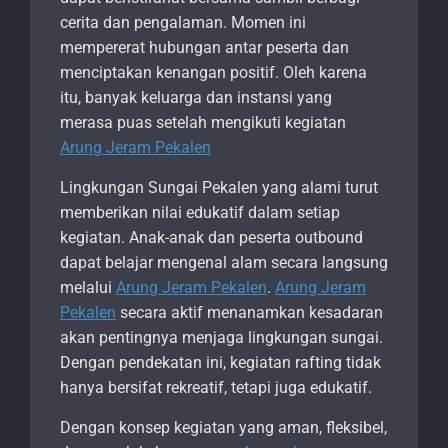
cerita dan pengalaman. Momen ini
mempererat hubungan antar peserta dan
menciptakan kenangan positif. Oleh karena
itu, banyak keluarga dan instansi yang
merasa puas setelah mengikuti kegiatan
Arung Jeram Pekalen
Lingkungan Sungai Pekalen yang alami turut
memberikan nilai edukatif dalam setiap
kegiatan. Anak-anak dan peserta outbound
dapat belajar mengenal alam secara langsung
melalui
Arung Jeram Pekalen
.
Arung Jeram
Pekalen
secara aktif menanamkan kesadaran
akan pentingnya menjaga lingkungan sungai.
Dengan pendekatan ini, kegiatan rafting tidak
hanya bersifat rekreatif, tetapi juga edukatif.
Dengan konsep kegiatan yang aman, fleksibel,