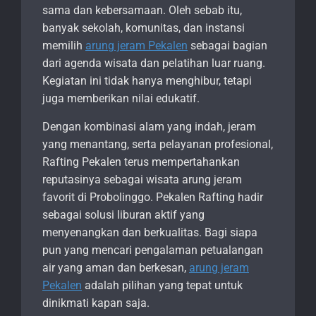
sama dan kebersamaan. Oleh sebab itu,
banyak sekolah, komunitas, dan instansi
memilih
arung jeram Pekalen
sebagai bagian
dari agenda wisata dan pelatihan luar ruang.
Kegiatan ini tidak hanya menghibur, tetapi
juga memberikan nilai edukatif.
Dengan kombinasi alam yang indah, jeram
yang menantang, serta pelayanan profesional,
Rafting Pekalen terus mempertahankan
reputasinya sebagai wisata arung jeram
favorit di Probolinggo. Pekalen Rafting hadir
sebagai solusi liburan aktif yang
menyenangkan dan berkualitas. Bagi siapa
pun yang mencari pengalaman petualangan
air yang aman dan berkesan,
arung jeram
Pekalen
adalah pilihan yang tepat untuk
dinikmati kapan saja.