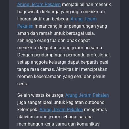
Arung Jeram Pekalen
menjadi pilihan menarik
bagi wisata keluarga yang ingin menikmati
liburan aktif dan berbeda.
Arung Jeram
Pekalen
merancang jalur pengarungan yang
aman dan ramah untuk berbagai usia,
sehingga orang tua dan anak dapat
menikmati kegiatan arung jeram bersama.
Dengan pendampingan pemandu profesional,
setiap anggota keluarga dapat berpartisipasi
tanpa rasa cemas. Aktivitas ini menciptakan
momen kebersamaan yang seru dan penuh
cerita.
Selain wisata keluarga,
Arung Jeram Pekalen
juga sangat ideal untuk kegiatan outbound
kelompok.
Arung Jeram Pekalen
mengemas
aktivitas arung jeram sebagai sarana
membangun kerja sama dan komunikasi