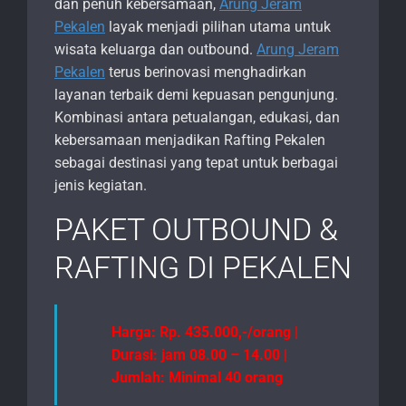
dan penuh kebersamaan,
Arung Jeram
Pekalen
layak menjadi pilihan utama untuk
wisata keluarga dan outbound.
Arung Jeram
Pekalen
terus berinovasi menghadirkan
layanan terbaik demi kepuasan pengunjung.
Kombinasi antara petualangan, edukasi, dan
kebersamaan menjadikan Rafting Pekalen
sebagai destinasi yang tepat untuk berbagai
jenis kegiatan.
PAKET OUTBOUND &
RAFTING DI PEKALEN
Harga: Rp. 435.000,-/orang |
Durasi: jam 08.00 – 14.00 |
Jumlah: Minimal 40 orang