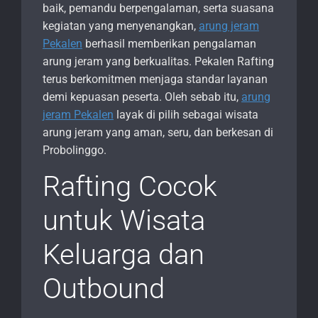
baik, pemandu berpengalaman, serta suasana
kegiatan yang menyenangkan,
arung jeram
Pekalen
berhasil memberikan pengalaman
arung jeram yang berkualitas. Pekalen Rafting
terus berkomitmen menjaga standar layanan
demi kepuasan peserta. Oleh sebab itu,
arung
jeram Pekalen
layak di pilih sebagai wisata
arung jeram yang aman, seru, dan berkesan di
Probolinggo.
Rafting Cocok
untuk Wisata
Keluarga dan
Outbound