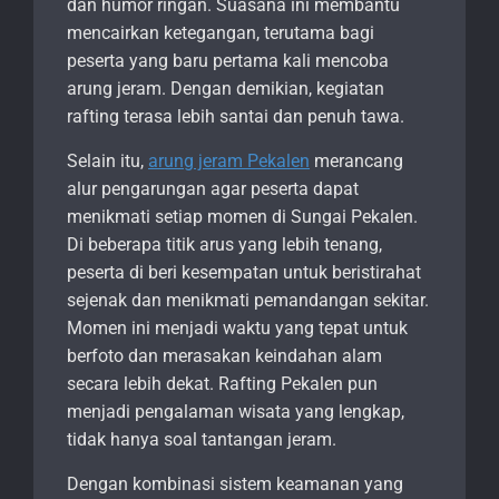
dan humor ringan. Suasana ini membantu
mencairkan ketegangan, terutama bagi
peserta yang baru pertama kali mencoba
arung jeram. Dengan demikian, kegiatan
rafting terasa lebih santai dan penuh tawa.
Selain itu,
arung jeram Pekalen
merancang
alur pengarungan agar peserta dapat
menikmati setiap momen di Sungai Pekalen.
Di beberapa titik arus yang lebih tenang,
peserta di beri kesempatan untuk beristirahat
sejenak dan menikmati pemandangan sekitar.
Momen ini menjadi waktu yang tepat untuk
berfoto dan merasakan keindahan alam
secara lebih dekat. Rafting Pekalen pun
menjadi pengalaman wisata yang lengkap,
tidak hanya soal tantangan jeram.
Dengan kombinasi sistem keamanan yang