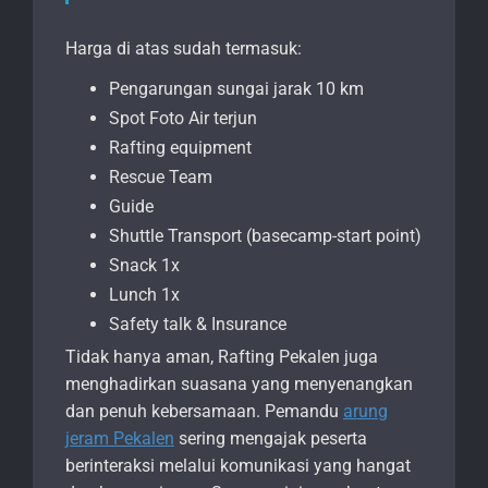
Harga di atas sudah termasuk:
Pengarungan sungai jarak 10 km
Spot Foto Air terjun
Rafting equipment
Rescue Team
Guide
Shuttle Transport (basecamp-start point)
Snack 1x
Lunch 1x
Safety talk & Insurance
Tidak hanya aman, Rafting Pekalen juga
menghadirkan suasana yang menyenangkan
dan penuh kebersamaan. Pemandu
arung
jeram Pekalen
sering mengajak peserta
berinteraksi melalui komunikasi yang hangat