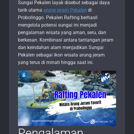
Sungai Pekalen layak disebut sebagai daya
tarik utama
arung jeram Pekalen
di
Probolinggo. Pekalen Rafting berhasil
mengelola potensi sungai ini menjadi
pengalaman wisata yang aman, seru, dan
berkesan. Kombinasi antara tantangan jeram
dan keindahan alam menjadikan Sungai
Pekalen sebagai ikon wisata arung jeram
yang terus di minati hingga saat ini.
Pengalaman