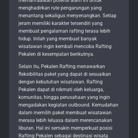
memanfaatkan potensi alam ini untuk
menghadirkan rute pengarungan yang
menantang sekaligus menyenangkan. Setiap
jeram memiliki karakter tersendiri yang
membuat pengalaman rafting terasa lebih
hidup. Inilah yang membuat banyak
wisatawan ingin kembali mencoba Rafting
Pekalen di kesempatan berikutnya.
Selain itu, Pekalen Rafting menawarkan
fleksibilitas paket yang dapat di sesuaikan
dengan kebutuhan wisatawan. Rafting
Pekalen dapat di nikmati oleh keluarga,
komunitas, hingga perusahaan yang ingin
mengadakan kegiatan outbound. Kemudahan
dalam memilih paket membuat wisatawan
merasa lebih leluasa dalam merencanakan
liburan. Hal ini semakin memperkuat posisi
Rafting Pekalen sebagai destinasi wisata