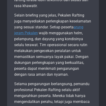
rasa khawatir.
Selain briefing yang jelas, Pekalen Rafting
juga menyediakan perlengkapan keselamatan
yang sesuai standar. Setiap peserta
arung
jeram Pekalen
wajib menggunakan helm,
pelampung, dan dayung yang kondisinya
selalu terawat. Tim operasional secara rutin
melakukan pengecekan peralatan untuk
memastikan semuanya layak pakai. Dengan
dukungan perlengkapan yang berkualitas,
peserta dapat menikmati pengarungan
dengan rasa aman dan nyaman.
Selama pengarungan berlangsung, pemandu
profesional Pekalen Rafting selalu aktif
mengarahkan peserta. Mereka tidak hanya
mengendalikan perahu, tetapi juga membaca