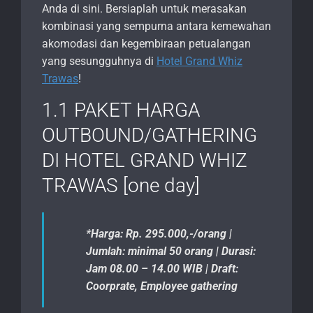
Anda di sini. Bersiaplah untuk merasakan
kombinasi yang sempurna antara kemewahan
akomodasi dan kegembiraan petualangan
yang sesungguhnya di
Hotel Grand Whiz
Trawas
!
1.1 PAKET HARGA
OUTBOUND/GATHERING
DI HOTEL GRAND WHIZ
TRAWAS [one day]
*Harga: Rp. 295.000,-/orang |
Jumlah: minimal 50 orang | Durasi:
Jam 08.00 – 14.00 WIB | Draft:
Coorprate, Employee gathering