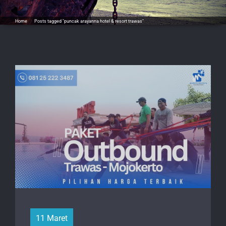
Home
/
Posts tagged "puncak arayanna hotel & resort trawas"
11 Maret