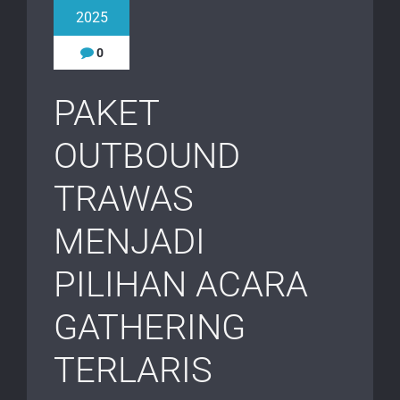
2025
0
PAKET
OUTBOUND
TRAWAS
MENJADI
PILIHAN ACARA
GATHERING
TERLARIS