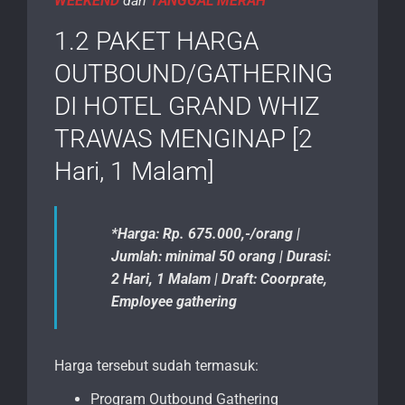
WEEKEND
dan
TANGGAL MERAH
1.2 PAKET HARGA
OUTBOUND/GATHERING
DI HOTEL GRAND WHIZ
TRAWAS MENGINAP [2
Hari, 1 Malam]
*Harga: Rp. 675.000,-/orang |
Jumlah: minimal 50 orang | Durasi:
2 Hari, 1 Malam | Draft: Coorprate,
Employee gathering
Harga tersebut sudah termasuk:
Program Outbound Gathering