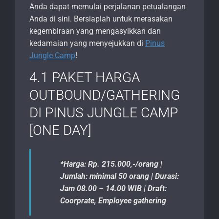
Anda dapat memulai perjalanan petualangan
Anda di sini. Bersiaplah untuk merasakan
kegembiraan yang mengasyikkan dan
kedamaian yang menyejukkan di
Pinus
Jungle Camp
!
4.1 PAKET HARGA
OUTBOUND/GATHERING
DI PINUS JUNGLE CAMP
[ONE DAY]
*Harga: Rp. 215.000,-/orang |
Jumlah: minimal 50 orang | Durasi:
Jam 08.00 – 14.00 WIB | Draft:
Coorprate, Employee gathering