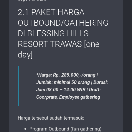
2.1 PAKET HARGA
OUTBOUND/GATHERING
DI BLESSING HILLS
RESORT TRAWAS [one
day]
*Harga: Rp. 285.000,-/orang |
Jumlah: minimal 50 orang | Durasi:
Jam 08.00 – 14.00 WIB | Draft:
Coorprate, Employee gathering
Harga tersebut sudah termasuk:
Program Outbound (fun gathering)