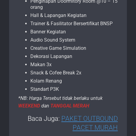
Penginapan Doormitory Room @10 – 15
orang
Hall & Lapangan Kegiatan
Trainer & Fasilitator Bersertifikat BNSP
Banner Kegiatan
Audio Sound System
Creative Game Simulation
Dekorasi Lapangan
Makan 3x
Snack & Cofee Break 2x
Kolam Renang
Standart P3K
*NB: Harga Tersebut tidak berlaku untuk
WEEKEND
dan
TANGGAL MERAH
Baca Juga:
PAKET OUTBOUND
PACET MURAH