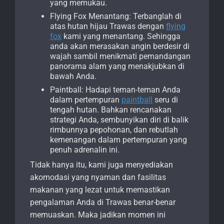
yang memukau.
Flying Fox Menantang: Terbanglah di
atas hutan hijau Trawas dengan
flying
fox
kami yang menantang. Sehingga
anda akan merasakan angin berdesir di
wajah sambil menikmati pemandangan
panorama alam yang menakjubkan di
bawah Anda.
Paintball: Hadapi teman-teman Anda
dalam pertempuran
paintball
seru di
tengah hutan. Bahkan rencanakan
strategi Anda, sembunyikan diri di balik
rimbunnya pepohonan, dan rebutlah
kemenangan dalam pertempuran yang
penuh adrenalin ini.
Tidak hanya itu, kami juga menyediakan
akomodasi yang nyaman dan fasilitas
makanan yang lezat untuk memastikan
pengalaman Anda di Trawas benar-benar
memuaskan. Maka jadikan momen ini