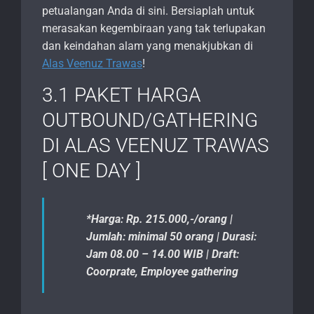
petualangan Anda di sini. Bersiaplah untuk
merasakan kegembiraan yang tak terlupakan
dan keindahan alam yang menakjubkan di
Alas Veenuz Trawas
!
3.1 PAKET HARGA
OUTBOUND/GATHERING
DI ALAS VEENUZ TRAWAS
[ ONE DAY ]
*Harga: Rp. 215.000,-/orang |
Jumlah: minimal 50 orang | Durasi:
Jam 08.00 – 14.00 WIB | Draft:
Coorprate, Employee gathering