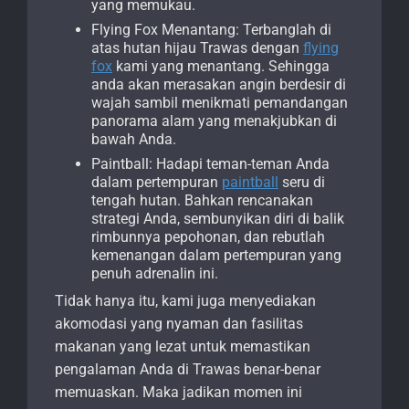
yang memukau.
Flying Fox Menantang: Terbanglah di
atas hutan hijau Trawas dengan
flying
fox
kami yang menantang. Sehingga
anda akan merasakan angin berdesir di
wajah sambil menikmati pemandangan
panorama alam yang menakjubkan di
bawah Anda.
Paintball: Hadapi teman-teman Anda
dalam pertempuran
paintball
seru di
tengah hutan. Bahkan rencanakan
strategi Anda, sembunyikan diri di balik
rimbunnya pepohonan, dan rebutlah
kemenangan dalam pertempuran yang
penuh adrenalin ini.
Tidak hanya itu, kami juga menyediakan
akomodasi yang nyaman dan fasilitas
makanan yang lezat untuk memastikan
pengalaman Anda di Trawas benar-benar
memuaskan. Maka jadikan momen ini