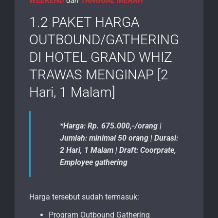
WEEKEND
dan
TANGGAL MERAH
1.2 PAKET HARGA
OUTBOUND/GATHERING
DI HOTEL GRAND WHIZ
TRAWAS MENGINAP [2
Hari, 1 Malam]
*Harga: Rp. 675.000,-/orang |
Jumlah: minimal 50 orang | Durasi:
2 Hari, 1 Malam | Draft: Coorprate,
Employee gathering
Harga tersebut sudah termasuk:
Program Outbound Gathering