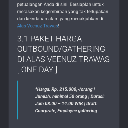
petualangan Anda di sini. Bersiaplah untuk
merasakan kegembiraan yang tak terlupakan
dan keindahan alam yang menakjubkan di
Alas Veenuz Trawas
!
3.1 PAKET HARGA
OUTBOUND/GATHERING
DI ALAS VEENUZ TRAWAS
[ ONE DAY ]
*Harga: Rp. 215.000,-/orang |
Jumlah: minimal 50 orang | Durasi:
Jam 08.00 – 14.00 WIB | Draft:
Coorprate, Employee gathering