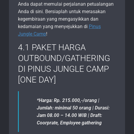
Anda dapat memulai perjalanan petualangan
Anda di sini. Bersiaplah untuk merasakan
kegembiraan yang mengasyikkan dan
kedamaian yang menyejukkan di
Pinus
Jungle Camp
!
4.1 PAKET HARGA
OUTBOUND/GATHERING
DI PINUS JUNGLE CAMP
[ONE DAY]
*Harga: Rp. 215.000,-/orang |
Jumlah: minimal 50 orang | Durasi:
Jam 08.00 – 14.00 WIB | Draft:
Coorprate, Employee gathering