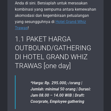
Anda di sini. Bersiaplah untuk merasakan
kombinasi yang sempurna antara kemewahan
akomodasi dan kegembiraan petualangan
yang sesungguhnya di
Hotel Grand Whiz
Trawas
!
1.1 PAKET HARGA
OUTBOUND/GATHERING
DI HOTEL GRAND WHIZ
TRAWAS [one day]
*Harga: Rp. 295.000,-/orang |
Jumlah: minimal 50 orang | Durasi:
Jam 08.00 – 14.00 WIB | Draft:
Coorprate, Employee gathering