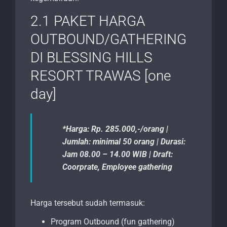
2.1 PAKET HARGA
OUTBOUND/GATHERING
DI BLESSING HILLS
RESORT TRAWAS [one
day]
*Harga: Rp. 285.000,-/orang |
Jumlah: minimal 50 orang | Durasi:
Jam 08.00 – 14.00 WIB | Draft:
Coorprate, Employee gathering
Harga tersebut sudah termasuk:
Program Outbound (fun gathering)