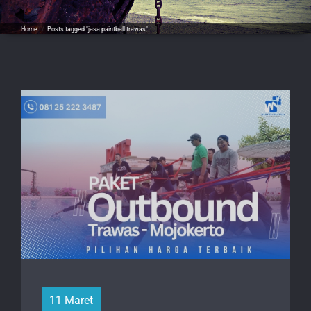
Home
/
Posts tagged "jasa paintball trawas"
11 Maret