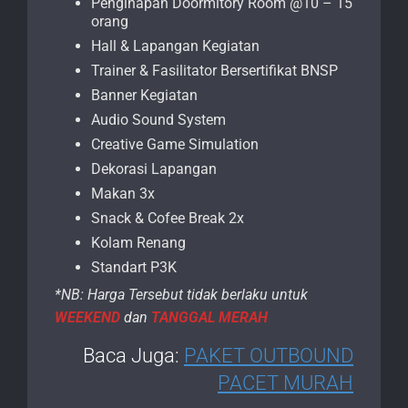
Penginapan Doormitory Room @10 – 15
orang
Hall & Lapangan Kegiatan
Trainer & Fasilitator Bersertifikat BNSP
Banner Kegiatan
Audio Sound System
Creative Game Simulation
Dekorasi Lapangan
Makan 3x
Snack & Cofee Break 2x
Kolam Renang
Standart P3K
*NB: Harga Tersebut tidak berlaku untuk
WEEKEND
dan
TANGGAL MERAH
Baca Juga:
PAKET OUTBOUND
PACET MURAH