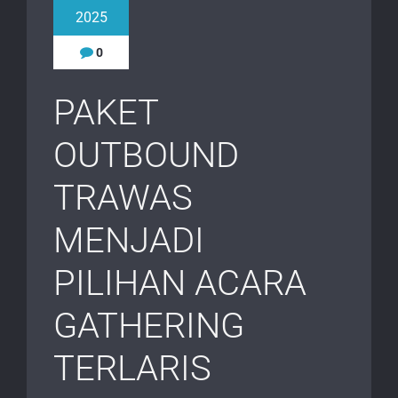
2025
0
PAKET
OUTBOUND
TRAWAS
MENJADI
PILIHAN ACARA
GATHERING
TERLARIS