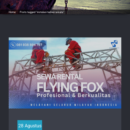
Home
/
Posts tagged "instalasi taman wisata"
28 Agustus