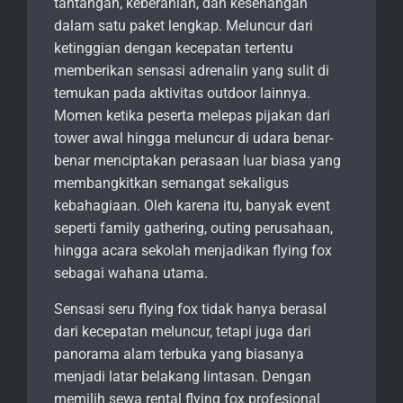
tantangan, keberanian, dan kesenangan
dalam satu paket lengkap. Meluncur dari
ketinggian dengan kecepatan tertentu
memberikan sensasi adrenalin yang sulit di
temukan pada aktivitas outdoor lainnya.
Momen ketika peserta melepas pijakan dari
tower awal hingga meluncur di udara benar-
benar menciptakan perasaan luar biasa yang
membangkitkan semangat sekaligus
kebahagiaan. Oleh karena itu, banyak event
seperti family gathering, outing perusahaan,
hingga acara sekolah menjadikan flying fox
sebagai wahana utama.
Sensasi seru flying fox tidak hanya berasal
dari kecepatan meluncur, tetapi juga dari
panorama alam terbuka yang biasanya
menjadi latar belakang lintasan. Dengan
memilih sewa rental flying fox profesional