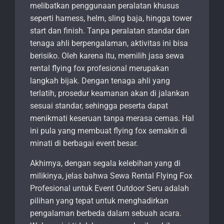
melibatkan penggunaan peralatan khusus
seperti harness, helm, sling baja, hingga tower
start dan finish. Tanpa peralatan standar dan
tenaga ahli berpengalaman, aktivitas ini bisa
berisiko. Oleh karena itu, memilih jasa sewa
rental flying fox profesional merupakan
langkah bijak. Dengan tenaga ahli yang
terlatih, prosedur keamanan akan di jalankan
sesuai standar, sehingga peserta dapat
menikmati keseruan tanpa merasa cemas. Hal
ini pula yang membuat flying fox semakin di
minati di berbagai event besar.
Akhirnya, dengan segala kelebihan yang di
milikinya, jelas bahwa Sewa Rental Flying Fox
Profesional untuk Event Outdoor Seru adalah
pilihan yang tepat untuk menghadirkan
pengalaman berbeda dalam sebuah acara.