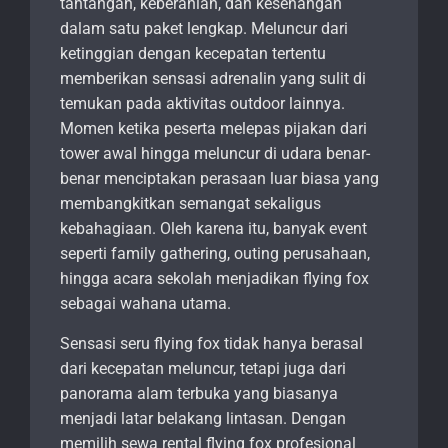
tantangan, keberanian, dan kesenangan
dalam satu paket lengkap. Meluncur dari
ketinggian dengan kecepatan tertentu
memberikan sensasi adrenalin yang sulit di
temukan pada aktivitas outdoor lainnya.
Momen ketika peserta melepas pijakan dari
tower awal hingga meluncur di udara benar-
benar menciptakan perasaan luar biasa yang
membangkitkan semangat sekaligus
kebahagiaan. Oleh karena itu, banyak event
seperti family gathering, outing perusahaan,
hingga acara sekolah menjadikan flying fox
sebagai wahana utama.
Sensasi seru flying fox tidak hanya berasal
dari kecepatan meluncur, tetapi juga dari
panorama alam terbuka yang biasanya
menjadi latar belakang lintasan. Dengan
memilih sewa rental flying fox profesional