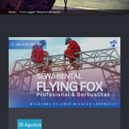
Home
/
Posts tagged "flying fox kalimantan"
28 Agustus