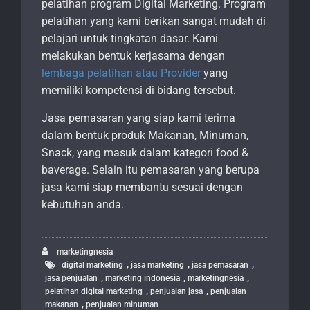
pelatihan program Digital Marketing. Program
pelatihan yang kami berikan sangat mudah di
pelajari untuk tingkatan dasar. Kami
melakukan bentuk kerjasama dengan
lembaga pelatihan atau Provider
yang
memiliki kompetensi di bidang tersebut.
Jasa pemasaran yang siap kami terima
dalam bentuk produk Makanan, Minuman,
Snack, yang masuk dalam kategori food &
baverage. Selain itu pemasaran yang berupa
jasa kami siap membantu sesuai dengan
kebutuhan anda.
marketingnesia
,
,
,
digital marketing
jasa marketing
jasa pemasaran
,
,
,
jasa penjualan
marketing indonesia
marketingnesia
,
,
pelatihan digital marketing
penjualan jasa
penjualan
,
makanan
penjualan minuman